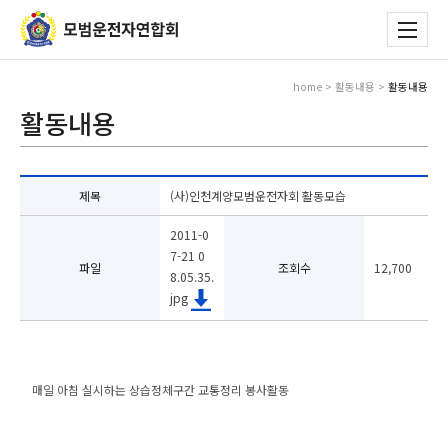
home > 활동내용 >
활동내용
활동내용
제목
(사)인천계양모범운전자회 활동모습
2011-0
7-21 0
파일
조회수
12,700
8.05.35.
jpg
매일 아침 실시하는 상습정체구간 교통정리 봉사활동