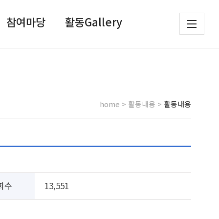
참여마당
활동Gallery
home > 활동내용 >
활동내용
회수
13,551