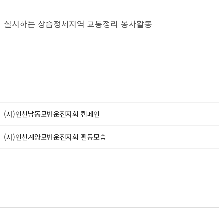
 실시하는 상습정체지역 교통정리 봉사활동
(사)인천남동모범운전자회 캠페인
(사)인천계양모범운전자회 활동모습