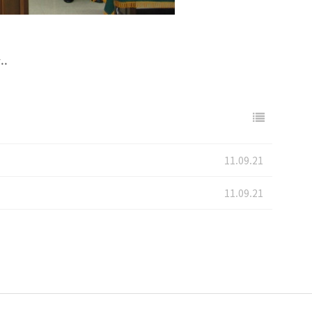
.
11.09.21
11.09.21