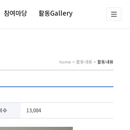
참여마당
활동Gallery
home > 활동내용 >
활동내용
회수
13,084