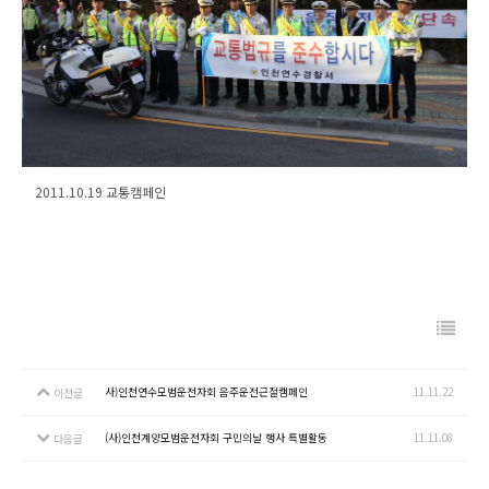
2011.10.19 교통캠페인
사)인천연수모범운전자회 음주운전근절캠페인
11.11.22
이전글
(사)인천계양모범운전자회 구민의날 행사 특별활동
11.11.08
다음글