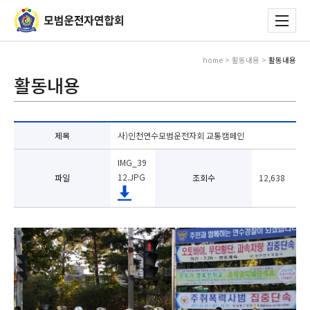
home > 활동내용 >
활동내용
활동내용
제목
사)인천연수모범운전자회 교통캠페인
IMG_39
12.JPG
파일
조회수
12,638