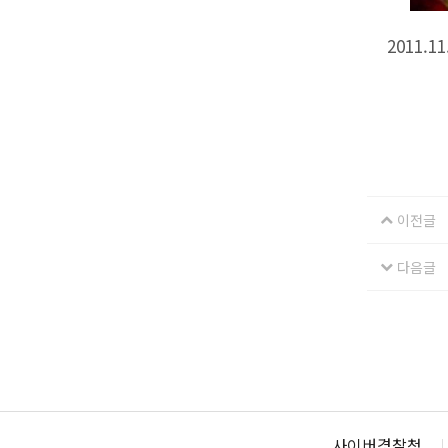
2011
이전글
다음글
사이버경찰청