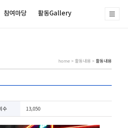
참여마당
활동Gallery
home > 활동내용 >
활동내용
회수
13,050