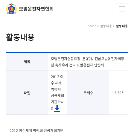
home > 활동내용 >
활동내용
활동내용
모범운전자연합회장 (문운)및 전남모범운전자회장
제목
님 축사우리 전국 모범운전자 연합회
2012 여
수 세계
박람회
파일
조회수
13,305
성공개최
기원.hw
p
2012 여수세계 박람회 성공개최기원