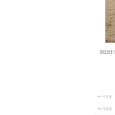
2012
이전글
다음글