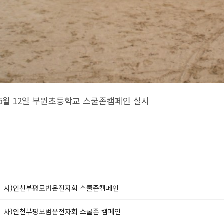
년 5월 12일 부원초등학교 스쿨존캠페인 실시
사)인천부평모범운전자회 스쿨존캠페인
사)인천부평모범운전자회 스쿨존 캠페인