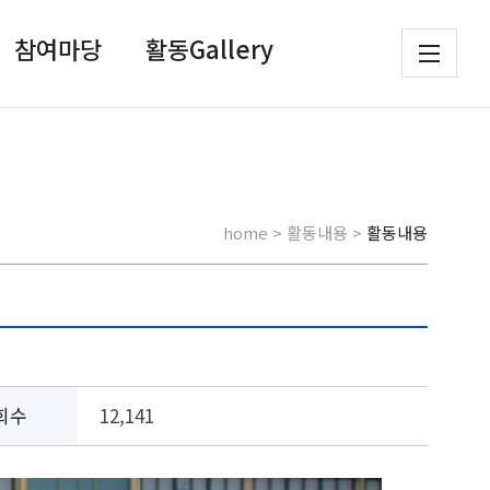
참여마당
활동Gallery
home > 활동내용 >
활동내용
회수
12,141