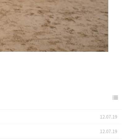
12.07.19
12.07.19