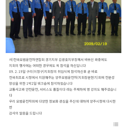
사)전국모범운전자연합회 경기지부 김광호지부장께서 바쁘신 와중에도
지회의 행사에는 어떠한 경우에도 꼭 참석을 하신답니다
09. 2. 19일 구리(이정구)지회장의 취임식에 참석하신후 곧 바로
전국최초로 시청에서 지원해주는 양주모범운전자(지회장문현기)회에 전문성
향상을 위한 1박2일 워크숍에 참석하였습니다
교통사고와 안전운전, 서비스도 품질이다 라는 주제하에 명 강의도 해주셨습니
다
우리 모범운전자회에 다양한 정보화 관심을 주신데 대하여 양주시청에 다시한
번
감사의 말씀을 드립니다