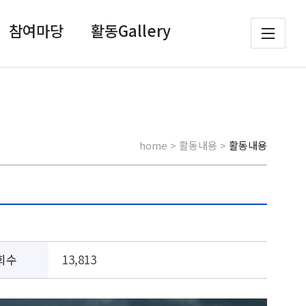
참여마당
활동Gallery
home > 활동내용 >
활동내용
회수
13,813