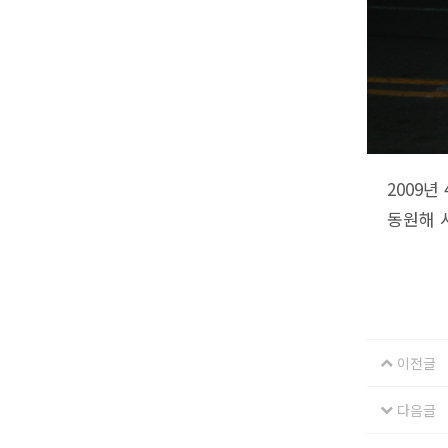
2009년
동원해 
이전글
다음글