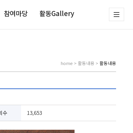
참여마당
활동Gallery
home > 활동내용 >
활동내용
회수
13,653