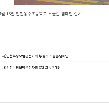
년 4월 13일 인천동수초등학교 스쿨존 캠페인 실시
사)인천부평모범운전자회 부원초 스쿨존캠페인
사)인천부평모범운전자회 3월 교통캠페인