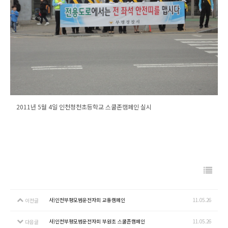
2011년 5월 4일 인천청천초등학교 스쿨존캠페인 실시
사)인천부평모범운전자회 교통캠페인
11.05.26
이전글
사)인천부평모범운전자회 부원초 스쿨존캠페인
11.05.26
다음글