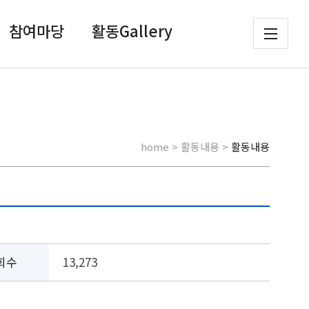
참여마당
활동Gallery
home > 활동내용 >
활동내용
회수
13,273