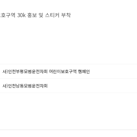
호구역 30k 홍보 및 스티커 부착
사)인천부평모범운전자회 어린이보호구역 캠페인
사)인천남동모범운전자회