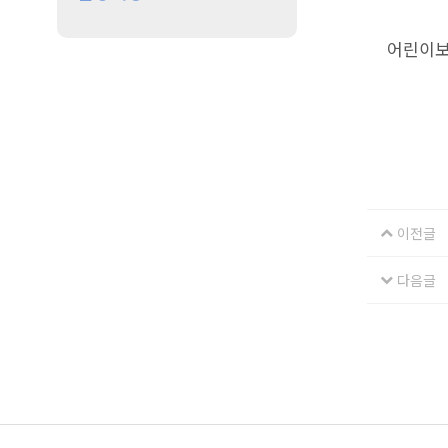
어린이보
이전글
다음글