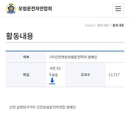
home > 활동내용 >
활동내용
활동내용
제목
(사)인천계양모범운전자회 켐페인
사진 02
6.jpg
파일
조회수
12,717
인천 길병원사거리 인천모범운전자연합 캠페인