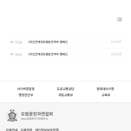
(사)인천계양모범운전자회 캠페인
11.07.07
이전글
(사)인천계양모범운전자회 캠페인
11.07.05
다음글
사이버경찰청
도로교통공단
청와대브리핑
행정안전부
국토교통부
교육부
이용안내
이용약관
개인정보보호정책