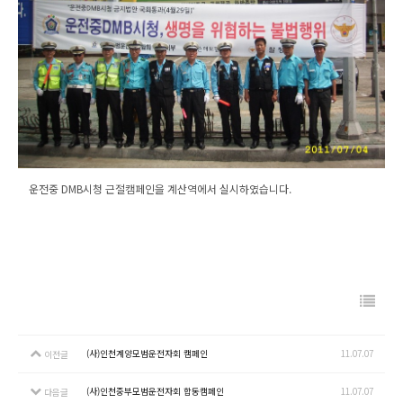
운전중 DMB시청 근절캠페인을 계산역에서 실시하였습니다.
(사)인천계양모범운전자회 캠페인
11.07.07
이전글
(사)인천중부모범운전자회 합동캠페인
11.07.07
다음글