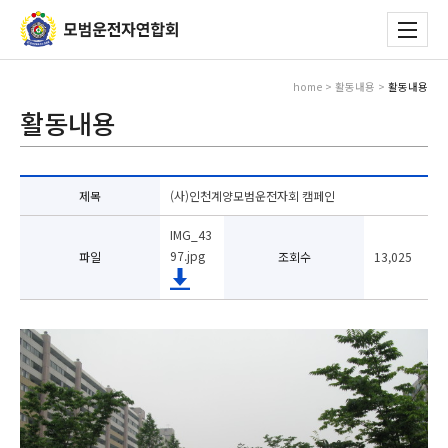
home > 활동내용 >
활동내용
활동내용
제목
(사)인천계양모범운전자회 캠페인
IMG_43
97.jpg
파일
조회수
13,025