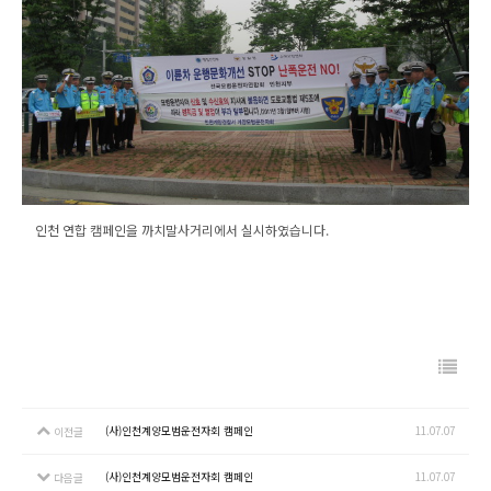
인천 연합 캠페인을 까치말사거리에서 실시하였습니다.
(사)인천계양모범운전자회 캠페인
11.07.07
이전글
(사)인천계양모범운전자회 캠페인
11.07.07
다음글