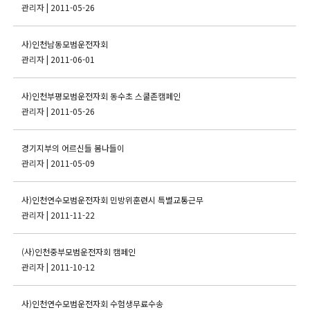
관리자
| 2011-05-26
사)인천남동모범운전자회
관리자
| 2011-06-01
사)인천부평모범운전자회 동수초 스쿨존캠페인
관리자
| 2011-05-26
경기지부의 어르신들 봄나들이
관리자
| 2011-05-09
사)인천연수모범운전자회 민방위훈련시 특별교통근무
관리자
| 2011-11-22
(사)인천중부모범운전자회 캠페인
관리자
| 2011-10-12
사)인천연수모범운전자회 수험생무료수송