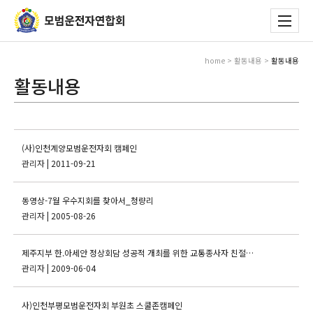
home > 활동내용 >
활동내용
활동내용
(사)인천계양모범운전자회 캠페인
관리자
| 2011-09-21
동영상-7월 우수지회를 찾아서_청량리
관리자
| 2005-08-26
제주지부 한.아세안 정상회담 성공적 개최를 위한 교통종사자 친절실천 결의대회
관리자
| 2009-06-04
사)인천부평모범운전자회 부원초 스쿨존캠페인