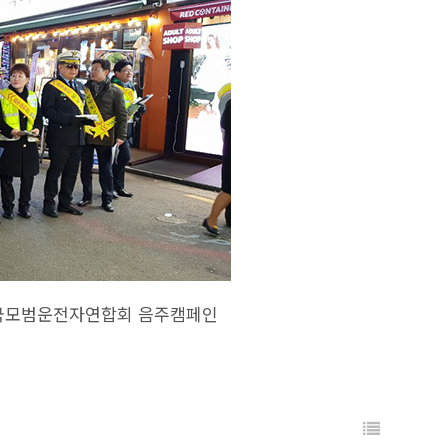
전국모범운전자연합회 음주캠페인