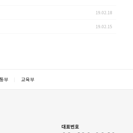
19.02.18
19.02.15
통부
교육부
대표번호