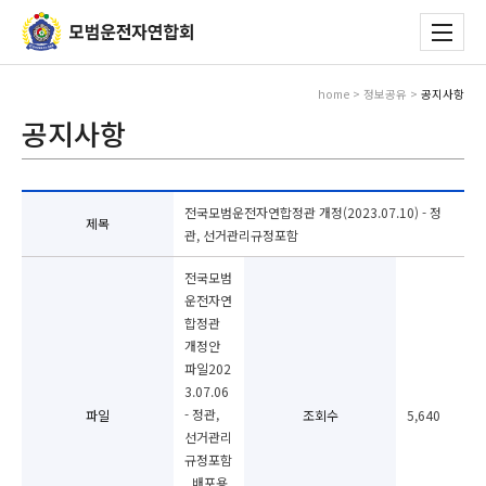
home > 정보공유 >
공지사항
공지사항
전국모범운전자연합정관 개정(2023.07.10) - 정
제목
관, 선거관리규정포함
전국모범
운전자연
합정관
개정안
파일202
3.07.06
- 정관,
파일
조회수
5,640
선거관리
규정포함
_배포용