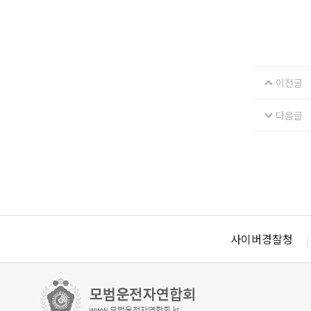
이전글
다음글
사이버경찰청