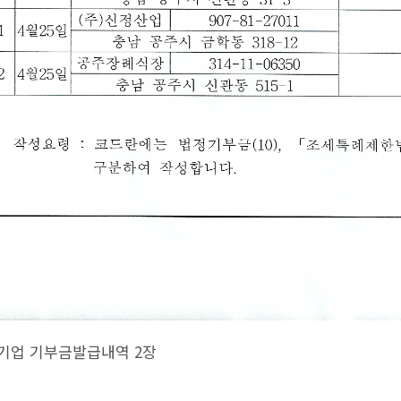
년 기업 기부금발급내역 2장