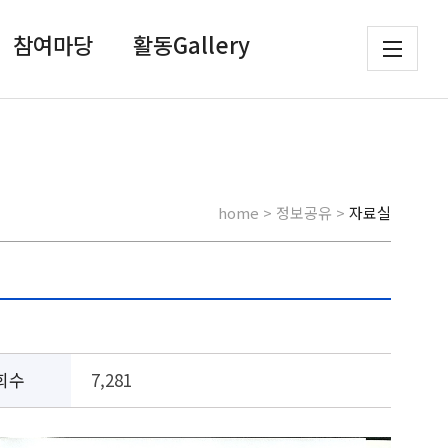
참여마당
활동Gallery
home > 정보공유 >
자료실
회수
7,281