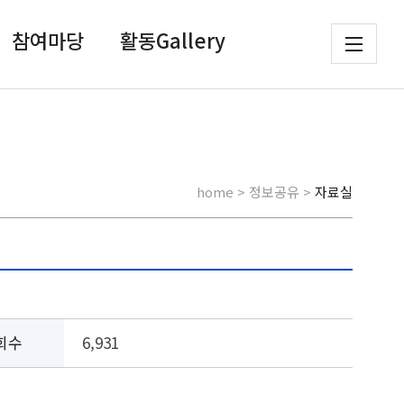
참여마당
활동Gallery
home > 정보공유 >
자료실
회수
6,931