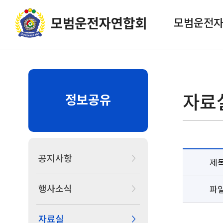
모범운전
자료
정보공유
공지사항
제
행사소식
파
자료실