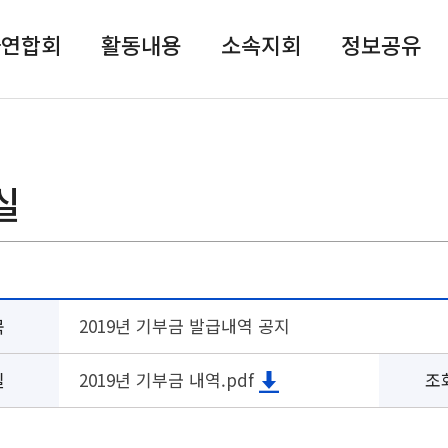
자연합회
활동내용
소속지회
정보공유
실
목
2019년 기부금 발급내역 공지
일
2019년 기부금 내역.pdf
조