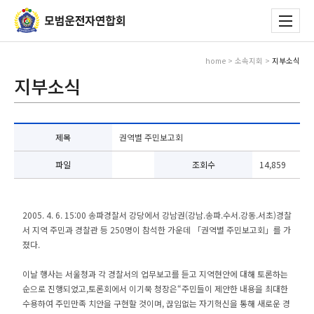
home > 소속지회 >
지부소식
지부소식
제목
권역별 주민보고회
파일
조회수
14,859
2005. 4. 6. 15:00 송파경찰서 강당에서 강남권(강남.송파.수서.강동.서초)경찰
서 지역 주민과 경찰관 등 250명이 참석한 가운데 「권역별 주민보고회」를 가
졌다.
이날 행사는 서울청과 각 경찰서의 업무보고를 듣고 지역현안에 대해 토론하는
순으로 진행되었고,토론회에서 이기묵 청장은“주민들이 제안한 내용을 최대한
수용하여 주민만족 치안을 구현할 것이며, 끊임없는 자기혁신을 통해 새로운 경