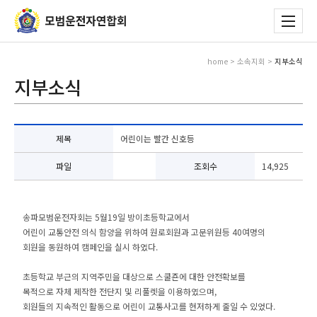
home > 소속지회 >
지부소식
지부소식
제목
어린이는 빨간 신호등
파일
조회수
14,925
송파모범운전자회는 5월19일 방이초등학교에서
어린이 교통안전 의식 함양을 위하여 원로회원과 고문위원등 40여명의
회원을 동원하여 캠페인을 실시 하였다.
초등학교 부근의 지역주민을 대상으로 스쿨죤에 대한 안전확보를
목적으로 자체 제작한 전단지 및 리풀렛을 이용하였으며,
회원들의 지속적인 활동으로 어린이 교통사고를 현저하게 줄일 수 있었다.